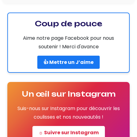
Coup de pouce
Aime notre page Facebook pour nous
soutenir ! Merci d'avance
👍 Mettre un J’aime
Un œil sur Instagram
Suis-nous sur Instagram pour découvrir les
coulisses et nos nouveautés !
☼ Suivre sur Instagram