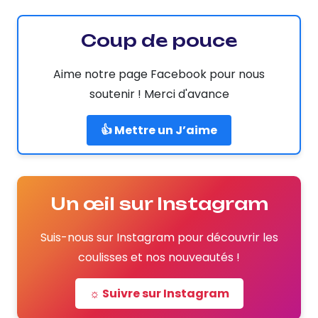
Coup de pouce
Aime notre page Facebook pour nous
soutenir ! Merci d'avance
👍 Mettre un J’aime
Un œil sur Instagram
Suis-nous sur Instagram pour découvrir les
coulisses et nos nouveautés !
☼ Suivre sur Instagram