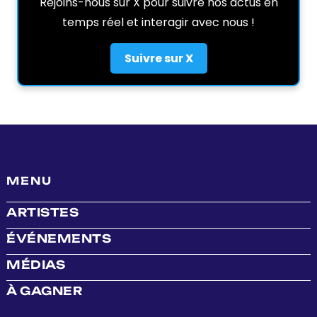
Rejoins-nous sur X pour suivre nos actus en
temps réel et interagir avec nous !
Suivre sur X
MENU
ARTISTES
ÉVÉNEMENTS
MÉDIAS
À GAGNER