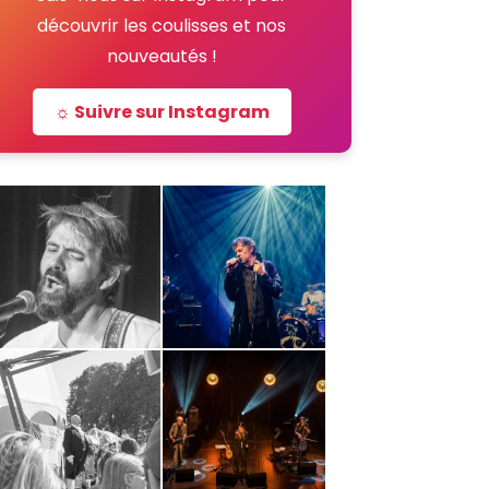
découvrir les coulisses et nos
nouveautés !
☼ Suivre sur Instagram