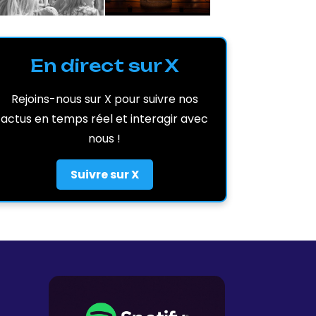
En direct sur X
Rejoins-nous sur X pour suivre nos
actus en temps réel et interagir avec
nous !
Suivre sur X