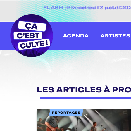
FLASH — vendredi 7 août 2026
[20 juin au 13 juillet
AGENDA
ARTISTES
LES ARTICLES À PR
REPORTAGES