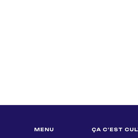
MENU
ÇA C'EST CU