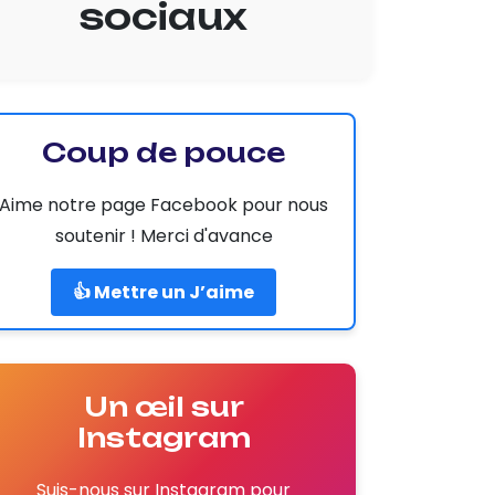
sociaux
Coup de pouce
Aime notre page Facebook pour nous
soutenir ! Merci d'avance
👍 Mettre un J’aime
Un œil sur
Instagram
Suis-nous sur Instagram pour