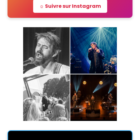
☼ Suivre sur Instagram