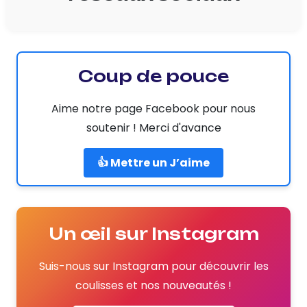
Coup de pouce
Aime notre page Facebook pour nous
soutenir ! Merci d'avance
👍 Mettre un J’aime
Un œil sur Instagram
Suis-nous sur Instagram pour découvrir les
coulisses et nos nouveautés !