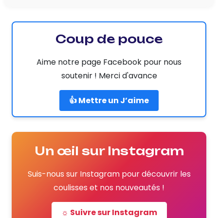
Coup de pouce
Aime notre page Facebook pour nous
soutenir ! Merci d'avance
👍 Mettre un J’aime
Un œil sur Instagram
Suis-nous sur Instagram pour découvrir les
coulisses et nos nouveautés !
☼ Suivre sur Instagram