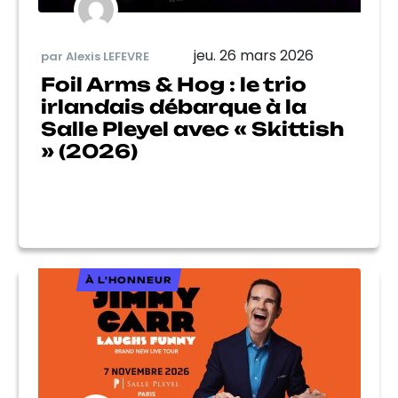
jeu. 26 mars 2026
par Alexis LEFEVRE
Foil Arms & Hog : le trio
irlandais débarque à la
Salle Pleyel avec « Skittish
» (2026)
À L'HONNEUR