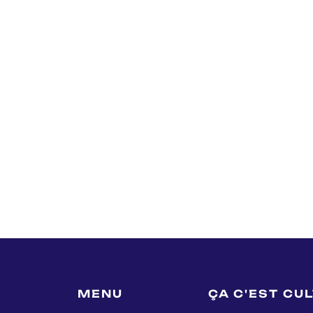
MENU
ÇA C'EST CU