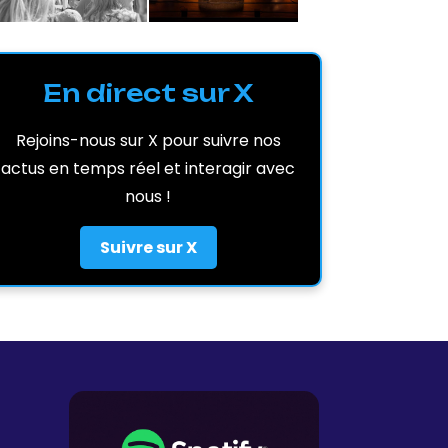
En direct sur X
Rejoins-nous sur X pour suivre nos
actus en temps réel et interagir avec
nous !
Suivre sur X