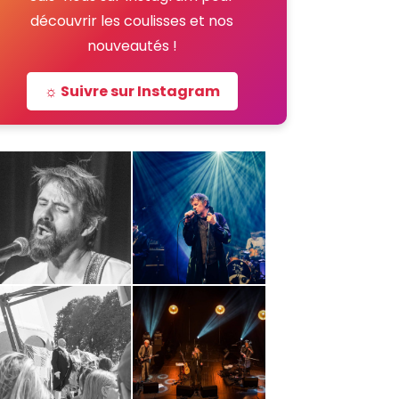
découvrir les coulisses et nos
nouveautés !
☼ Suivre sur Instagram