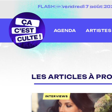
FLASH — vendredi 7 août 202
[20 juin au 13 juillet
AGENDA
ARTISTES
LES ARTICLES À PR
INTERVIEWS