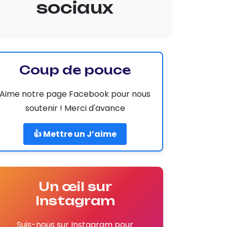
sociaux
Coup de pouce
Aime notre page Facebook pour nous
soutenir ! Merci d'avance
👍 Mettre un J’aime
Un œil sur
Instagram
Suis-nous sur Instagram pour