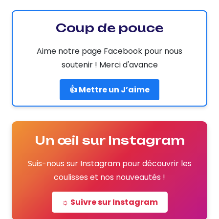
Coup de pouce
Aime notre page Facebook pour nous
soutenir ! Merci d'avance
👍 Mettre un J’aime
Un œil sur Instagram
Suis-nous sur Instagram pour découvrir les
coulisses et nos nouveautés !
☼ Suivre sur Instagram