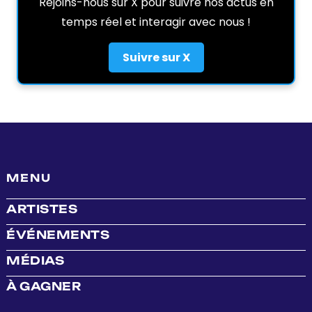
Rejoins-nous sur X pour suivre nos actus en
temps réel et interagir avec nous !
Suivre sur X
MENU
ARTISTES
ÉVÉNEMENTS
MÉDIAS
À GAGNER