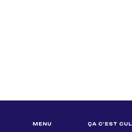
MENU
ÇA C'EST CU