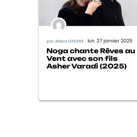
lun. 27 janvier 2025
par Alexis LEFEVRE
Noga chante Rêves au
Vent avec son fils
Asher Varadi (2025)