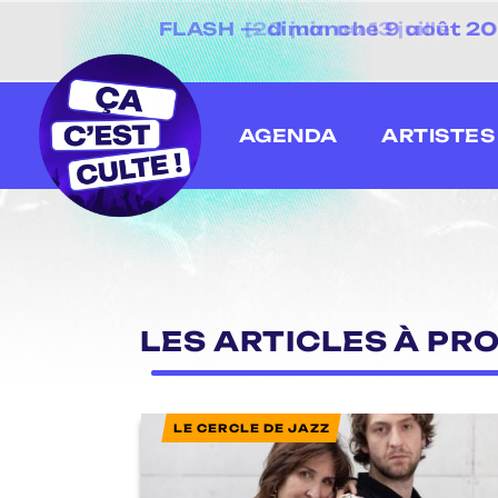
FLASH — dimanche 9 août 2026
[20 juin au 13 juillet
AGENDA
ARTISTES
LES ARTICLES À PR
LE CERCLE DE JAZZ