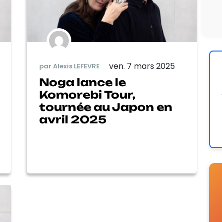
ven. 7 mars 2025
par Alexis LEFEVRE
Noga lance le
Komorebi Tour,
tournée au Japon en
avril 2025