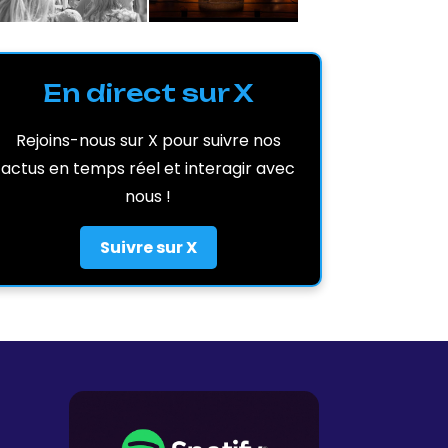
En direct sur X
Rejoins-nous sur X pour suivre nos
actus en temps réel et interagir avec
nous !
Suivre sur X