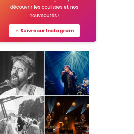
découvrir les coulisses et nos
nouveautés !
☼ Suivre sur Instagram