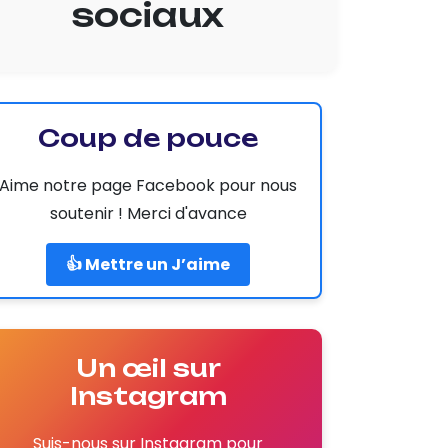
sociaux
Coup de pouce
Aime notre page Facebook pour nous
soutenir ! Merci d'avance
👍 Mettre un J’aime
Un œil sur
Instagram
Suis-nous sur Instagram pour