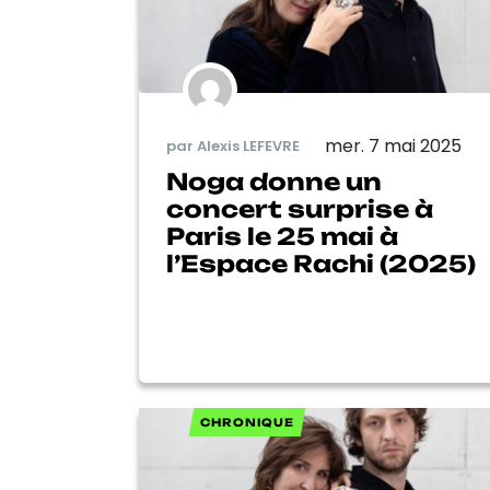
mer. 7 mai 2025
par Alexis LEFEVRE
Noga donne un
concert surprise à
Paris le 25 mai à
l’Espace Rachi (2025)
CHRONIQUE