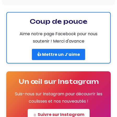
Coup de pouce
Aime notre page Facebook pour nous
soutenir ! Merci d'avance
👍 Mettre un J’aime
Un œil sur Instagram
Suis-nous sur Instagram pour découvrir les
coulisses et nos nouveautés !
☼ Suivre sur Instagram