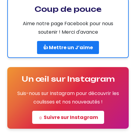
Coup de pouce
Aime notre page Facebook pour nous
soutenir ! Merci d'avance
👍 Mettre un J’aime
Un œil sur Instagram
Suis-nous sur Instagram pour découvrir les
coulisses et nos nouveautés !
☼ Suivre sur Instagram