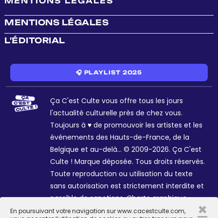
MENTIONS LÉGALES
MENTIONS LÉGALES
L'ÉDITORIAL
🎧 PLAYLIST 2025
Ça C'est Culte vous offre tous les jours
l'actualité culturelle près de chez vous.
Toujours à ♥ de promouvoir les artistes et les
événements des Hauts-de-France, de la
Belgique et au-delà... © 2009-2026. Ça C'est
Culte ! Marque déposée. Tous droits réservés.
Toute reproduction ou utilisation du texte
sans autorisation est strictement interdite et
passible de sanctions. Charte graphique
×
Sophie R. et Céline Galant.
En poursuivant votre navigation sur www.cacestculte.com,