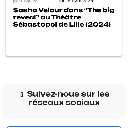
lun. 8 avril 2024
par L'équipe
Sasha Velour dans “The big
reveal” au Théâtre
Sébastopol de Lille (2024)
📱 Suivez-nous sur les
réseaux sociaux