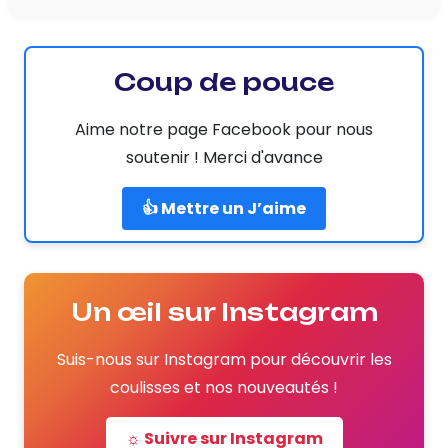
Coup de pouce
Aime notre page Facebook pour nous
soutenir ! Merci d'avance
👍 Mettre un J’aime
Un œil sur Instagram
Suis-nous sur Instagram pour découvrir les
coulisses et nos nouveautés !
☼ Suivre sur Instagram