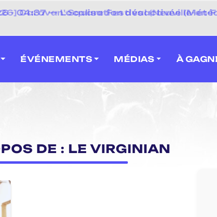
 2026] Caravan' Square Festival (Neuville-en-F
ÉVÉNEMENTS
MÉDIAS
À GAGN
POS DE : LE VIRGINIAN