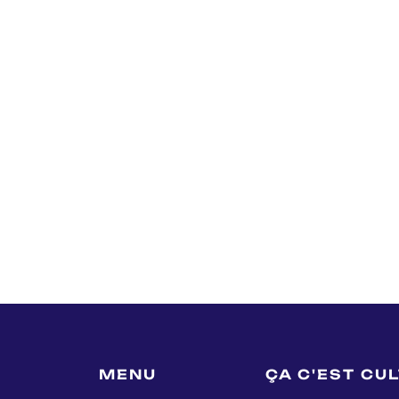
MENU
ÇA C'EST CU