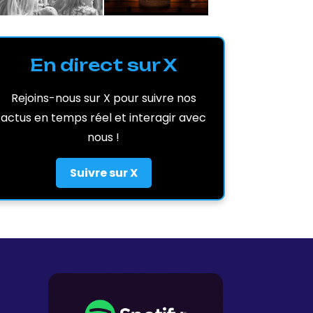
En direct sur X
Rejoins-nous sur X pour suivre nos
actus en temps réel et interagir avec
nous !
Suivre sur X