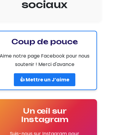
sociaux
Coup de pouce
Aime notre page Facebook pour nous
soutenir ! Merci d'avance
👍 Mettre un J’aime
Un œil sur
Instagram
Suis-nous sur Instagram pour