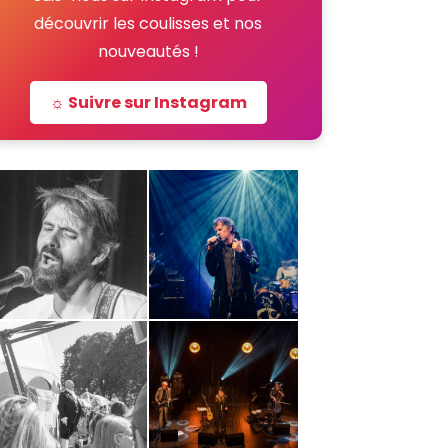
découvrir les coulisses et nos
nouveautés !
☼ Suivre sur Instagram