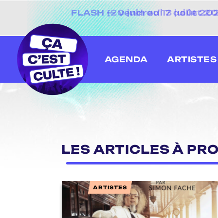
[20 juin au 13 juillet
AGENDA
ARTISTES
LES ARTICLES À PRO
ARTISTES