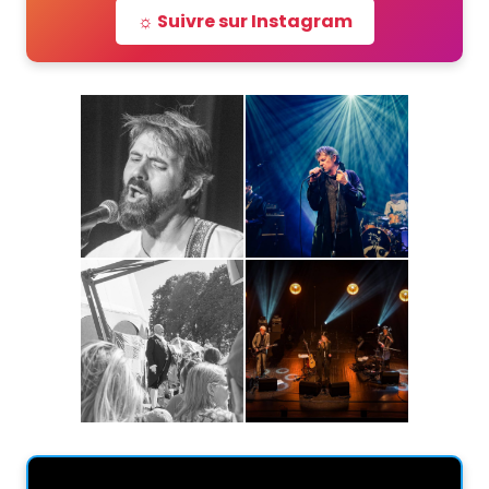
☼ Suivre sur Instagram