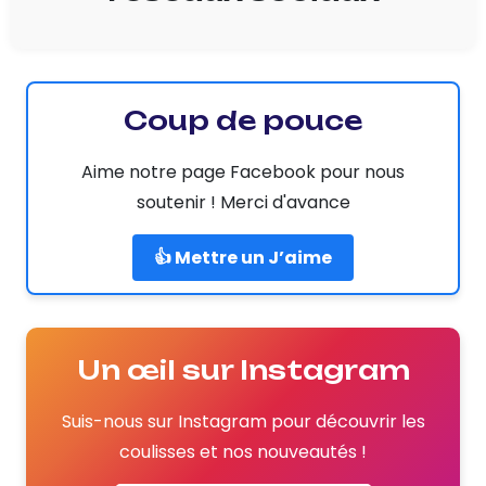
Coup de pouce
Aime notre page Facebook pour nous
soutenir ! Merci d'avance
👍 Mettre un J’aime
Un œil sur Instagram
Suis-nous sur Instagram pour découvrir les
coulisses et nos nouveautés !