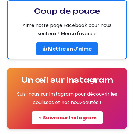
Coup de pouce
Aime notre page Facebook pour nous
soutenir ! Merci d'avance
👍 Mettre un J’aime
Un œil sur Instagram
Suis-nous sur Instagram pour découvrir les
coulisses et nos nouveautés !
☼ Suivre sur Instagram