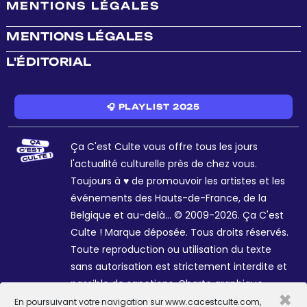
MENTIONS LÉGALES
MENTIONS LÉGALES
L'ÉDITORIAL
🎧 PLAYLIST 2025
Ça C'est Culte vous offre tous les jours
l'actualité culturelle près de chez vous.
Toujours à ♥ de promouvoir les artistes et les
événements des Hauts-de-France, de la
Belgique et au-delà... © 2009-2026. Ça C'est
Culte ! Marque déposée. Tous droits réservés.
Toute reproduction ou utilisation du texte
sans autorisation est strictement interdite et
passible de sanctions. Charte graphique
×
Sophie R. et Céline Galant.
En poursuivant votre navigation sur www.cacestculte.com,