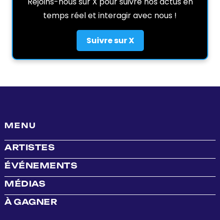
Rejoins-nous sur X pour suivre nos actus en
temps réel et interagir avec nous !
Suivre sur X
MENU
ARTISTES
ÉVÉNEMENTS
MÉDIAS
À GAGNER