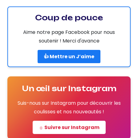
Coup de pouce
Aime notre page Facebook pour nous
soutenir ! Merci d'avance
👍 Mettre un J’aime
Un œil sur Instagram
Suis-nous sur Instagram pour découvrir les
coulisses et nos nouveautés !
☼ Suivre sur Instagram