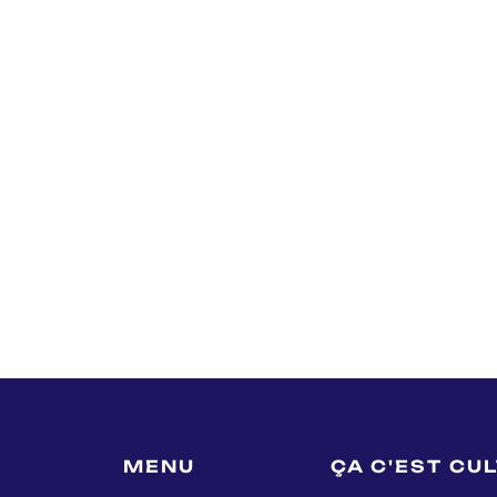
MENU
ÇA C'EST CU