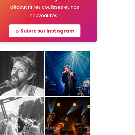
découvrir les coulisses et nos
nouveautés !
☼ Suivre sur Instagram