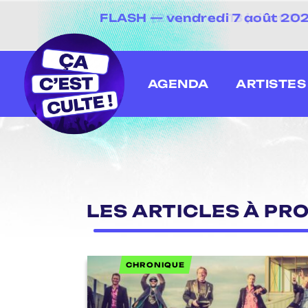
FLASH — vendredi 7 août 2026
[20 juin au 13 juillet
AGENDA
ARTISTES
LES ARTICLES À PRO
CHRONIQUE