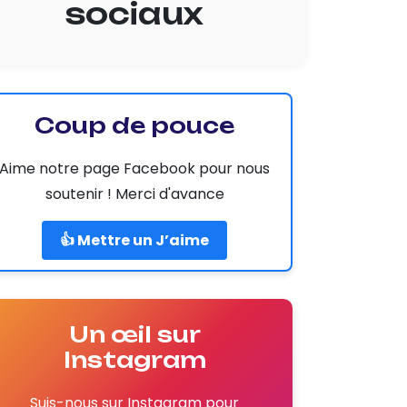
sociaux
Coup de pouce
Aime notre page Facebook pour nous
soutenir ! Merci d'avance
👍 Mettre un J’aime
Un œil sur
Instagram
Suis-nous sur Instagram pour