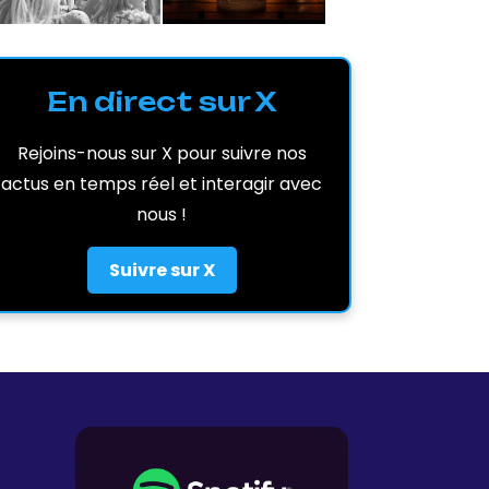
En direct sur X
Rejoins-nous sur X pour suivre nos
actus en temps réel et interagir avec
nous !
Suivre sur X