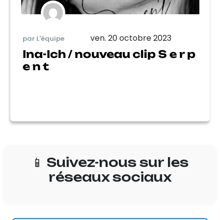
ven. 20 octobre 2023
par L'équipe
Ina-Ich / nouveau clip S e r p
e n t
📱 Suivez-nous sur les
réseaux sociaux