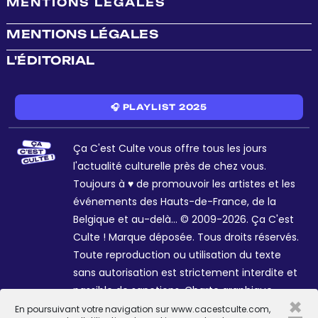
MENTIONS LÉGALES
MENTIONS LÉGALES
L'ÉDITORIAL
🎧 PLAYLIST 2025
Ça C'est Culte vous offre tous les jours
l'actualité culturelle près de chez vous.
Toujours à ♥ de promouvoir les artistes et les
événements des Hauts-de-France, de la
Belgique et au-delà... © 2009-2026. Ça C'est
Culte ! Marque déposée. Tous droits réservés.
Toute reproduction ou utilisation du texte
sans autorisation est strictement interdite et
passible de sanctions. Charte graphique
×
Sophie R. et Céline Galant.
En poursuivant votre navigation sur www.cacestculte.com,