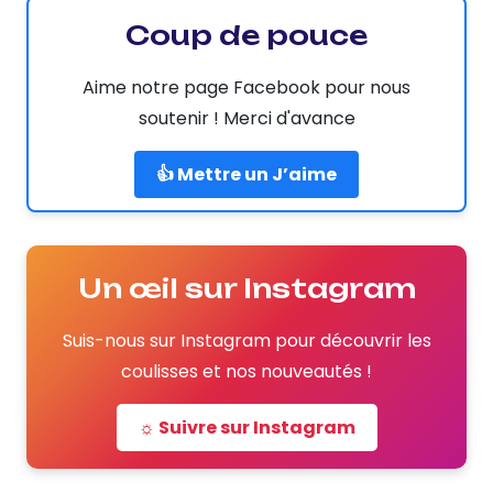
Coup de pouce
Aime notre page Facebook pour nous
soutenir ! Merci d'avance
👍 Mettre un J’aime
Un œil sur Instagram
Suis-nous sur Instagram pour découvrir les
coulisses et nos nouveautés !
☼ Suivre sur Instagram