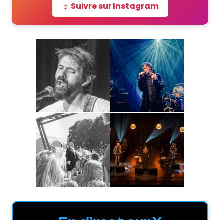
☼ Suivre sur Instagram