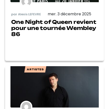
mer. 3 décembre 2025
par Alexis LEFEVRE
One Night of Queen revient
pour une tournée Wembley
86
ARTISTES