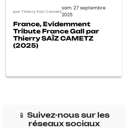
sam. 27 septembre
par Thierry Saïz Cametz
2025
France, Evidemment
Tribute France Gall par
Thierry SAÏZ CAMETZ
(2025)
📱 Suivez-nous sur les
réseaux sociaux