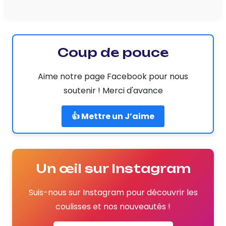
Coup de pouce
Aime notre page Facebook pour nous
soutenir ! Merci d'avance
👍 Mettre un J’aime
Un œil sur Instagram
Suis-nous sur Instagram pour découvrir les
coulisses et nos nouveautés !