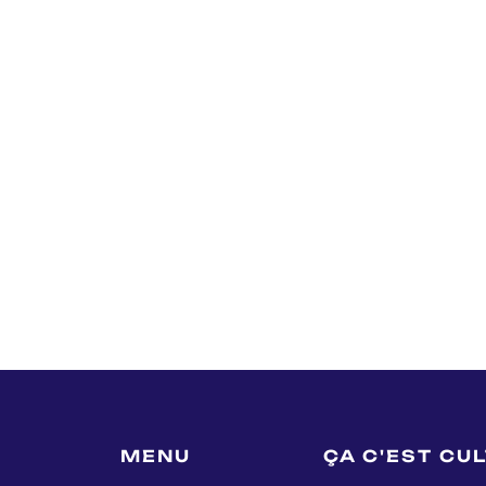
MENU
ÇA C'EST CU