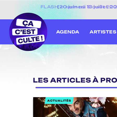
[20 juin au 13 juillet
AGENDA
ARTISTES
LES ARTICLES À PR
ACTUALITÉS