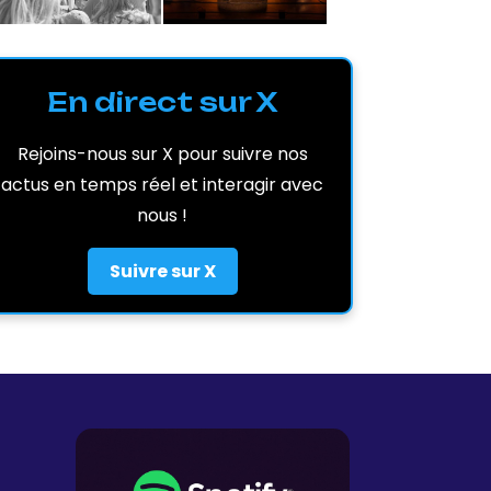
En direct sur X
Rejoins-nous sur X pour suivre nos
actus en temps réel et interagir avec
nous !
Suivre sur X