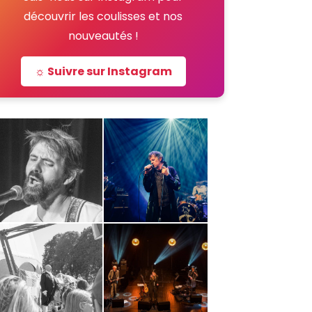
découvrir les coulisses et nos
nouveautés !
☼ Suivre sur Instagram