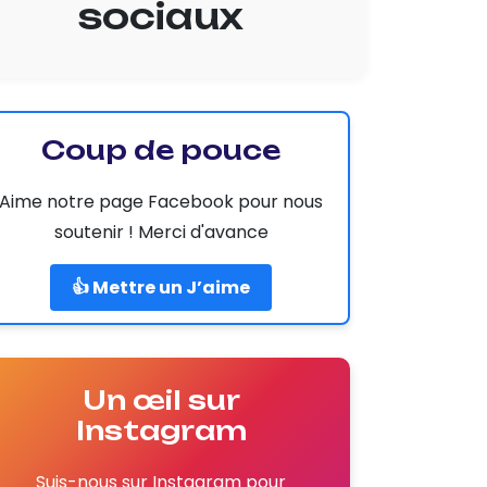
sociaux
Coup de pouce
Aime notre page Facebook pour nous
soutenir ! Merci d'avance
👍 Mettre un J’aime
Un œil sur
Instagram
Suis-nous sur Instagram pour