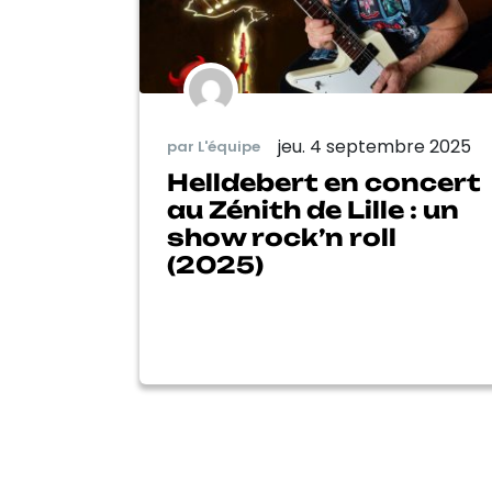
jeu. 4 septembre 2025
par L'équipe
Helldebert en concert
au Zénith de Lille : un
show rock’n roll
(2025)