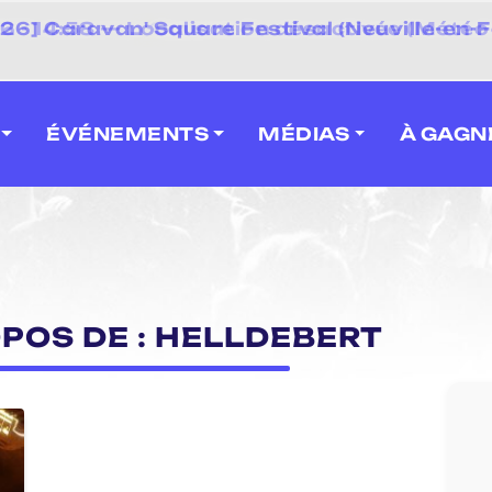
 2026] Caravan' Square Festival (Neuville-en-F
ÉVÉNEMENTS
MÉDIAS
À GAGN
OPOS DE : HELLDEBERT