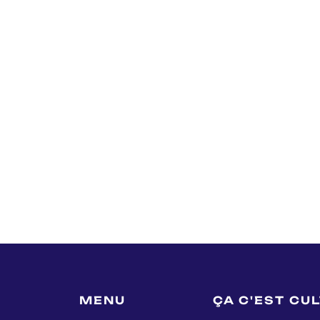
MENU
ÇA C'EST CU