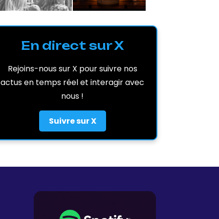
En direct sur X
Rejoins-nous sur X pour suivre nos
actus en temps réel et interagir avec
nous !
Suivre sur X