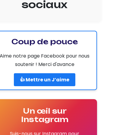
sociaux
Coup de pouce
Aime notre page Facebook pour nous
soutenir ! Merci d'avance
👍 Mettre un J’aime
Un œil sur
Instagram
Suis-nous sur Instagram pour