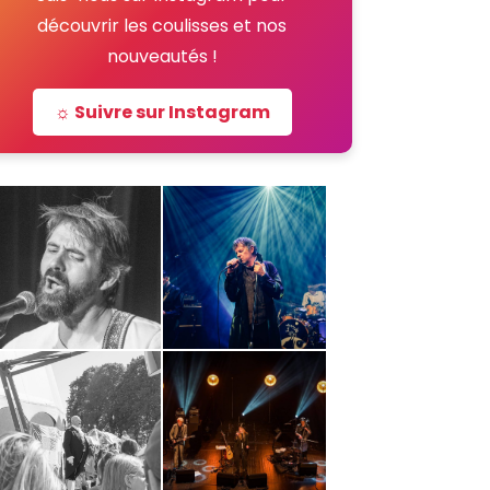
découvrir les coulisses et nos
nouveautés !
☼ Suivre sur Instagram