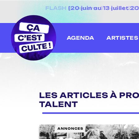
[20 juin au 13 juillet
AGENDA
ARTISTES
LES ARTICLES À PR
TALENT
ANNONCES