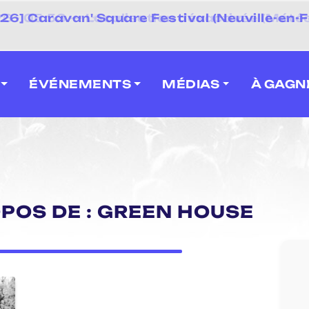
 2026] Caravan' Square Festival (Neuville-en-F
ÉVÉNEMENTS
MÉDIAS
À GAGN
OPOS DE : GREEN HOUSE