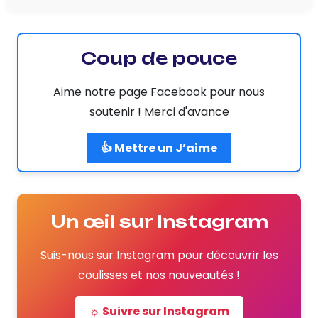
Coup de pouce
Aime notre page Facebook pour nous
soutenir ! Merci d'avance
👍 Mettre un J’aime
Un œil sur Instagram
Suis-nous sur Instagram pour découvrir les
coulisses et nos nouveautés !
☼ Suivre sur Instagram