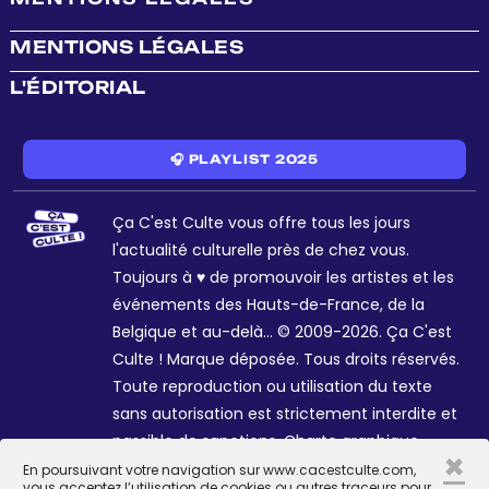
MENTIONS LÉGALES
L'ÉDITORIAL
🎧 PLAYLIST 2025
Ça C'est Culte vous offre tous les jours
l'actualité culturelle près de chez vous.
Toujours à ♥ de promouvoir les artistes et les
événements des Hauts-de-France, de la
Belgique et au-delà... © 2009-2026. Ça C'est
Culte ! Marque déposée. Tous droits réservés.
Toute reproduction ou utilisation du texte
sans autorisation est strictement interdite et
passible de sanctions. Charte graphique
×
Sophie R. et Céline Galant.
En poursuivant votre navigation sur www.cacestculte.com,
vous acceptez l’utilisation de cookies ou autres traceurs pour