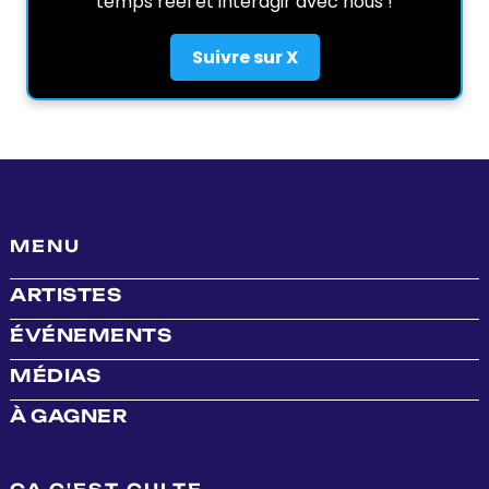
temps réel et interagir avec nous !
Suivre sur X
MENU
ARTISTES
ÉVÉNEMENTS
MÉDIAS
À GAGNER