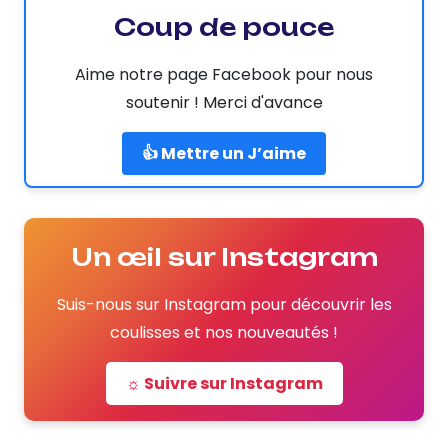
Coup de pouce
Aime notre page Facebook pour nous
soutenir ! Merci d'avance
👍 Mettre un J’aime
Un œil sur Instagram
Suis-nous sur Instagram pour découvrir les
coulisses et nos nouveautés !
☼ Suivre sur Instagram