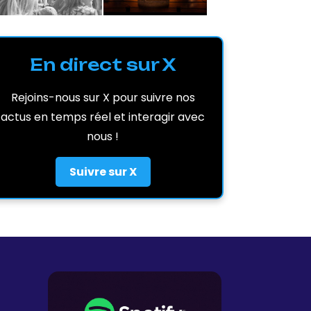
En direct sur X
Rejoins-nous sur X pour suivre nos
actus en temps réel et interagir avec
nous !
Suivre sur X