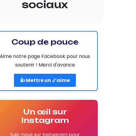
sociaux
Coup de pouce
Aime notre page Facebook pour nous
soutenir ! Merci d'avance
👍 Mettre un J’aime
Un œil sur
Instagram
Suis-nous sur Instagram pour