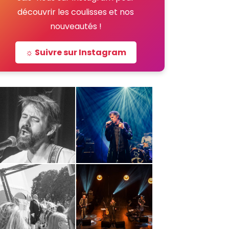
découvrir les coulisses et nos
nouveautés !
☼ Suivre sur Instagram