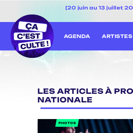
[20 juin au 13 juillet
AGENDA
ARTISTES
LES ARTICLES À PRO
NATIONALE
PHOTOS