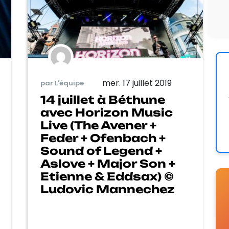
mer. 17 juillet 2019
par L'équipe
14 juillet à Béthune
avec Horizon Music
Live (The Avener +
Feder + Ofenbach +
Sound of Legend +
Aslove + Major Son +
Etienne & Eddsax) ©
Ludovic Mannechez