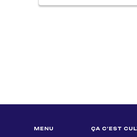
MENU
ÇA C'EST CU