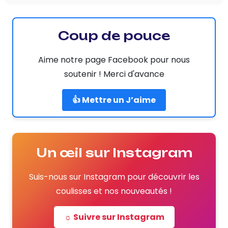
Coup de pouce
Aime notre page Facebook pour nous
soutenir ! Merci d'avance
👍 Mettre un J’aime
Un œil sur Instagram
Suis-nous sur Instagram pour découvrir les
coulisses et nos nouveautés !
☼ Suivre sur Instagram