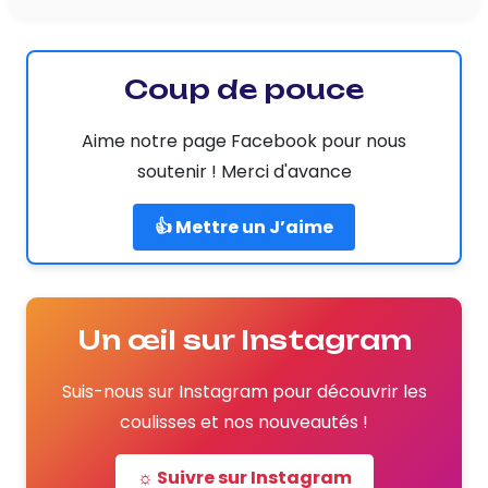
Coup de pouce
Aime notre page Facebook pour nous
soutenir ! Merci d'avance
👍 Mettre un J’aime
Un œil sur Instagram
Suis-nous sur Instagram pour découvrir les
coulisses et nos nouveautés !
☼ Suivre sur Instagram