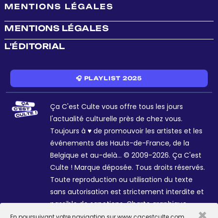
MENTIONS LÉGALES
MENTIONS LÉGALES
L'ÉDITORIAL
🎧 PLAYLIST 2025
Ça C'est Culte vous offre tous les jours
l'actualité culturelle près de chez vous.
Toujours à ♥ de promouvoir les artistes et les
événements des Hauts-de-France, de la
Belgique et au-delà... © 2009-2026. Ça C'est
Culte ! Marque déposée. Tous droits réservés.
Toute reproduction ou utilisation du texte
sans autorisation est strictement interdite et
passible de sanctions. Charte graphique
×
Sophie R. et Céline Galant.
En poursuivant votre navigation sur www.cacestculte.com,