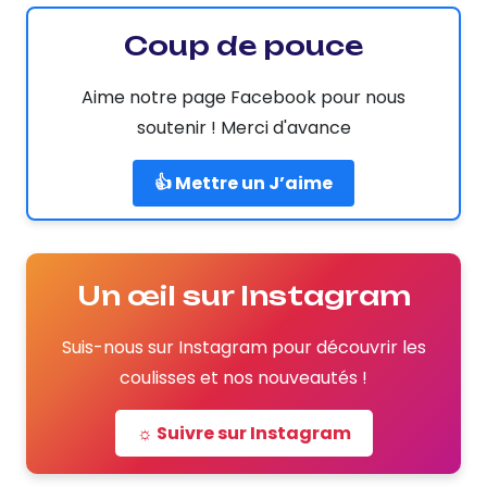
Coup de pouce
Aime notre page Facebook pour nous
soutenir ! Merci d'avance
👍 Mettre un J’aime
Un œil sur Instagram
Suis-nous sur Instagram pour découvrir les
coulisses et nos nouveautés !
☼ Suivre sur Instagram