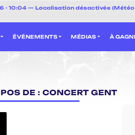
⚡
- 10:04 — Localisation désactivée (Météo 
 2026] Caravan' Square Festival (Neuville-en-F
ÉVÉNEMENTS
MÉDIAS
À GAGN
OPOS DE : CONCERT GENT