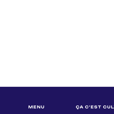
MENU
ÇA C'EST CU