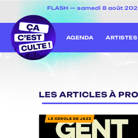
FLASH — samedi 8 août 2026 
[20 juin au 13 juillet
AGENDA
ARTISTES
LES ARTICLES À PR
LE CERCLE DE JAZZ