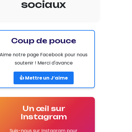
sociaux
Coup de pouce
Aime notre page Facebook pour nous
soutenir ! Merci d'avance
👍 Mettre un J’aime
Un œil sur
Instagram
Suis-nous sur Instagram pour