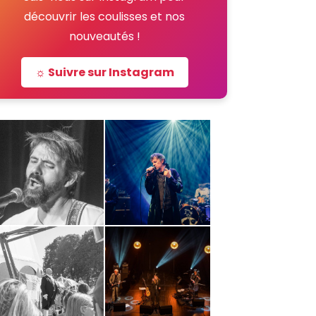
découvrir les coulisses et nos
nouveautés !
☼ Suivre sur Instagram