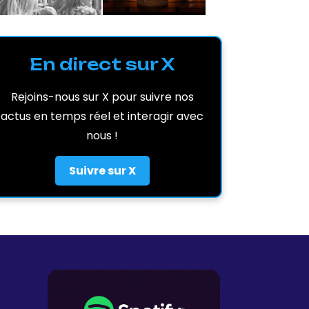
En direct sur X
Rejoins-nous sur X pour suivre nos
actus en temps réel et interagir avec
nous !
Suivre sur X