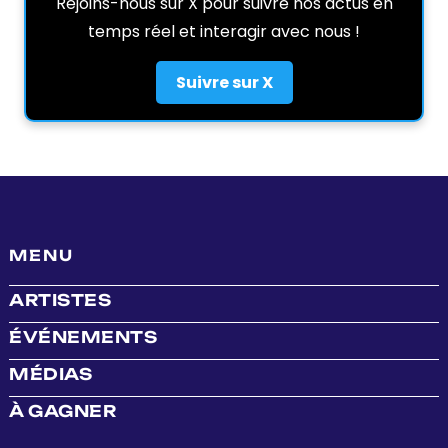
Rejoins-nous sur X pour suivre nos actus en
temps réel et interagir avec nous !
Suivre sur X
MENU
ARTISTES
ÉVÉNEMENTS
MÉDIAS
À GAGNER