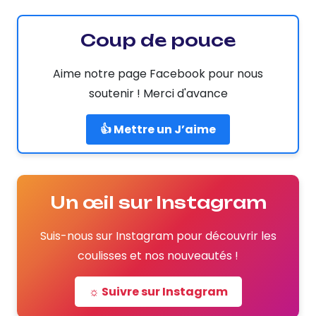
Coup de pouce
Aime notre page Facebook pour nous
soutenir ! Merci d'avance
👍 Mettre un J’aime
Un œil sur Instagram
Suis-nous sur Instagram pour découvrir les
coulisses et nos nouveautés !
☼ Suivre sur Instagram