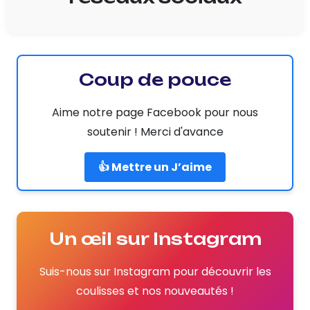
Coup de pouce
Aime notre page Facebook pour nous
soutenir ! Merci d'avance
👍 Mettre un J’aime
Un œil sur Instagram
Suis-nous sur Instagram pour découvrir les
coulisses et nos nouveautés !