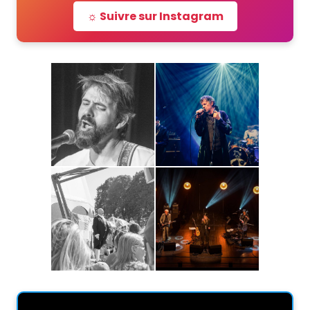
☼ Suivre sur Instagram