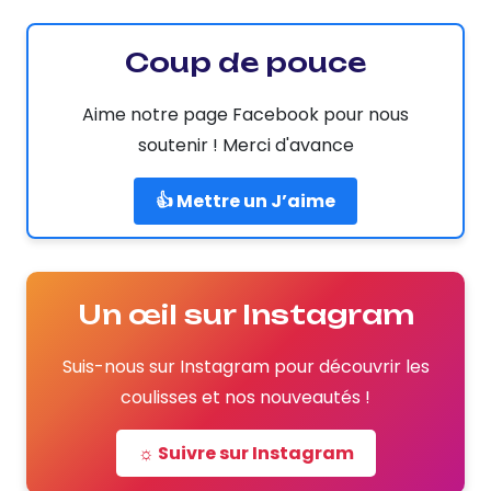
Coup de pouce
Aime notre page Facebook pour nous
soutenir ! Merci d'avance
👍 Mettre un J’aime
Un œil sur Instagram
Suis-nous sur Instagram pour découvrir les
coulisses et nos nouveautés !
☼ Suivre sur Instagram