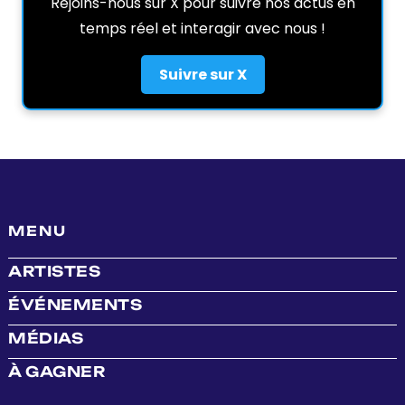
Rejoins-nous sur X pour suivre nos actus en
temps réel et interagir avec nous !
Suivre sur X
MENU
ARTISTES
ÉVÉNEMENTS
MÉDIAS
À GAGNER