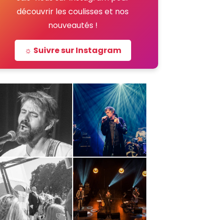
découvrir les coulisses et nos
nouveautés !
☼ Suivre sur Instagram