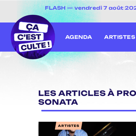
FLASH — vendredi 7 août 2026
[20 juin au 13 juillet
AGENDA
ARTISTES
LES ARTICLES À PR
SONATA
ARTISTES