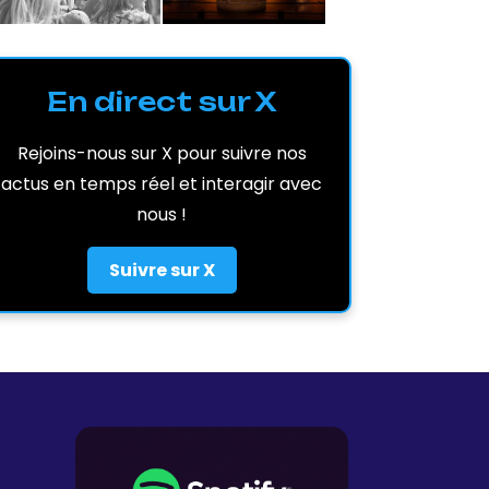
En direct sur X
Rejoins-nous sur X pour suivre nos
actus en temps réel et interagir avec
nous !
Suivre sur X