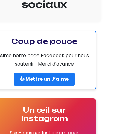
sociaux
Coup de pouce
Aime notre page Facebook pour nous
soutenir ! Merci d'avance
👍 Mettre un J’aime
Un œil sur
Instagram
Suis-nous sur Instagram pour