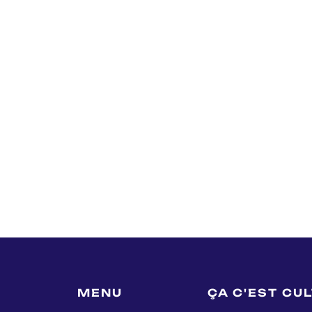
MENU
ÇA C'EST CU