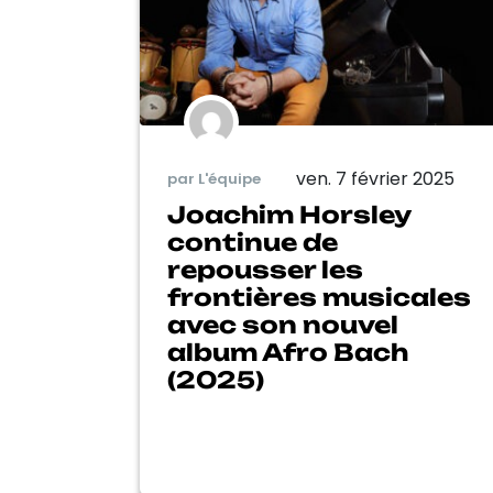
ven. 7 février 2025
par L'équipe
Joachim Horsley
continue de
repousser les
frontières musicales
avec son nouvel
album Afro Bach
(2025)