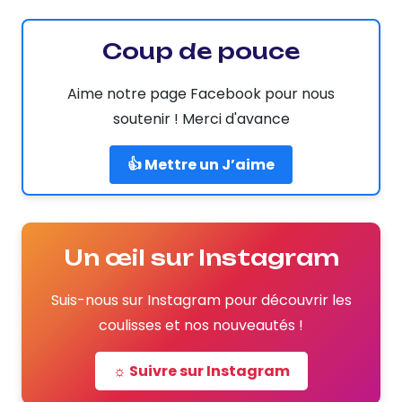
Coup de pouce
Aime notre page Facebook pour nous
soutenir ! Merci d'avance
👍 Mettre un J’aime
Un œil sur Instagram
Suis-nous sur Instagram pour découvrir les
coulisses et nos nouveautés !
☼ Suivre sur Instagram