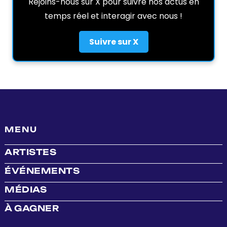
Rejoins-nous sur X pour suivre nos actus en
temps réel et interagir avec nous !
Suivre sur X
MENU
ARTISTES
ÉVÉNEMENTS
MÉDIAS
À GAGNER