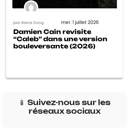
mer. 1 juillet 2026
par Elena Song
Damien Cain revisite
“Caleb” dans une version
bouleversante (2026)
📱 Suivez-nous sur les
réseaux sociaux