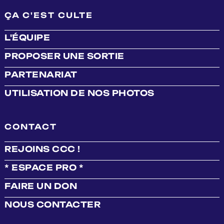
ÇA C'EST CULTE
L'ÉQUIPE
PROPOSER UNE SORTIE
PARTENARIAT
UTILISATION DE NOS PHOTOS
CONTACT
REJOINS CCC !
* ESPACE PRO *
FAIRE UN DON
NOUS CONTACTER