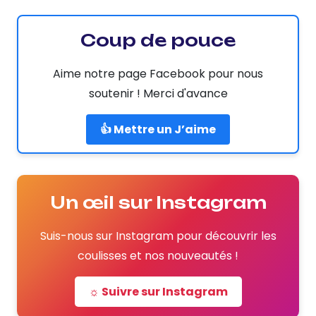
Coup de pouce
Aime notre page Facebook pour nous
soutenir ! Merci d'avance
👍 Mettre un J’aime
Un œil sur Instagram
Suis-nous sur Instagram pour découvrir les
coulisses et nos nouveautés !
☼ Suivre sur Instagram