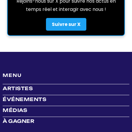
Rejoins-nous sur X pour suivre nos actus en
temps réel et interagir avec nous !
Suivre sur X
MENU
ARTISTES
ÉVÉNEMENTS
MÉDIAS
À GAGNER