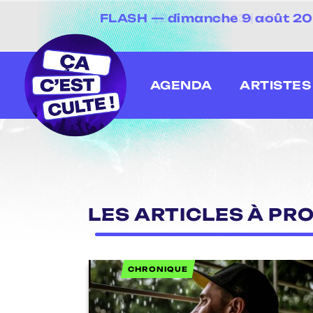
FLASH — dimanche 9 août 2026
[20 juin au 13 juillet
AGENDA
ARTISTES
LES ARTICLES À PRO
CHRONIQUE