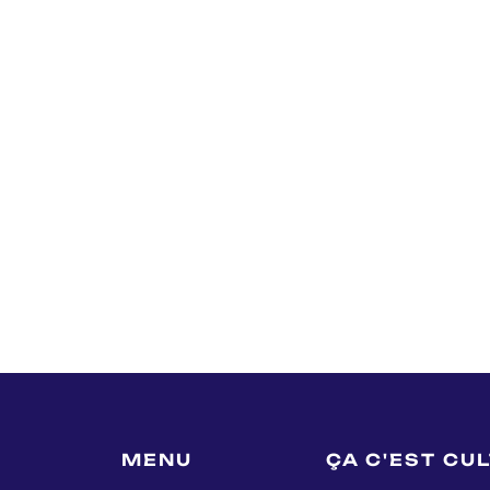
MENU
ÇA C'EST CU