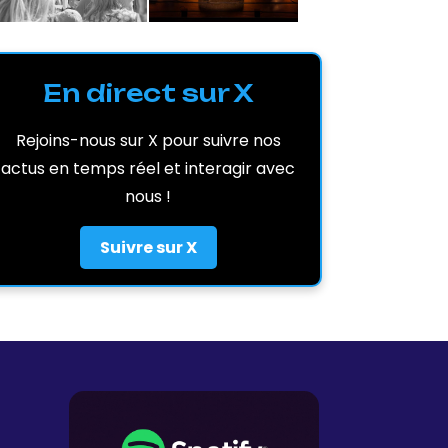
En direct sur X
Rejoins-nous sur X pour suivre nos
actus en temps réel et interagir avec
nous !
Suivre sur X