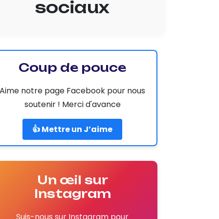
sociaux
Coup de pouce
Aime notre page Facebook pour nous
soutenir ! Merci d'avance
👍 Mettre un J’aime
Un œil sur
Instagram
Suis-nous sur Instagram pour