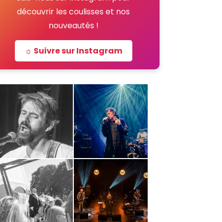
découvrir les coulisses et nos
nouveautés !
☼ Suivre sur Instagram