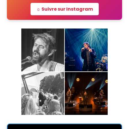
☼ Suivre sur Instagram