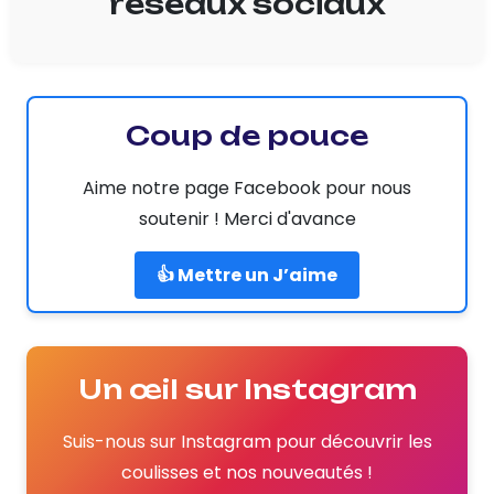
réseaux sociaux
Coup de pouce
Aime notre page Facebook pour nous
soutenir ! Merci d'avance
👍 Mettre un J’aime
Un œil sur Instagram
Suis-nous sur Instagram pour découvrir les
coulisses et nos nouveautés !