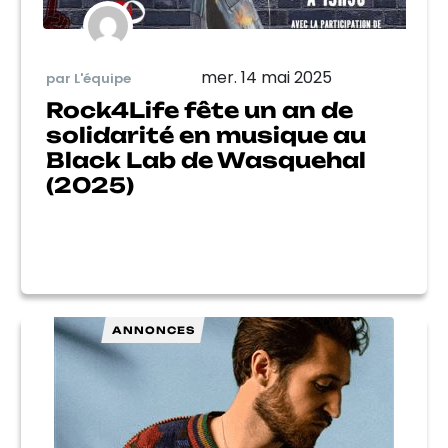
mer. 14 mai 2025
par L'équipe
Rock4Life fête un an de
solidarité en musique au
Black Lab de Wasquehal
(2025)
ANNONCES