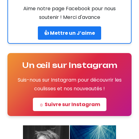
Aime notre page Facebook pour nous
soutenir ! Merci d'avance
👍 Mettre un J’aime
Un œil sur Instagram
Suis-nous sur Instagram pour découvrir les
coulisses et nos nouveautés !
☼ Suivre sur Instagram