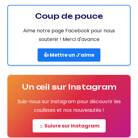
Coup de pouce
Aime notre page Facebook pour nous
soutenir ! Merci d'avance
👍 Mettre un J’aime
Un œil sur Instagram
Suis-nous sur Instagram pour découvrir les
coulisses et nos nouveautés !
☼ Suivre sur Instagram