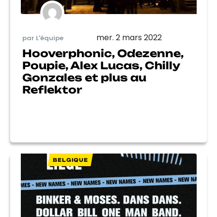
mer. 2 mars 2022
par L'équipe
Hooverphonic, Odezenne,
Poupie, Alex Lucas, Chilly
Gonzales et plus au
Reflektor
BELGIQUE