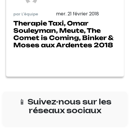
mer. 21 février 2018
par L'équipe
Therapie Taxi, Omar
Souleyman, Meute, The
Comet is Coming, Binker &
Moses aux Ardentes 2018
📱 Suivez-nous sur les
réseaux sociaux