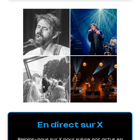
En direct sur X
Rejoins-nous sur X pour suivre nos actus en