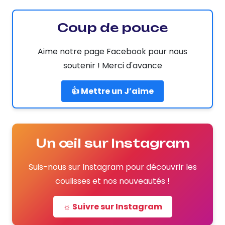
Coup de pouce
Aime notre page Facebook pour nous
soutenir ! Merci d'avance
👍 Mettre un J’aime
Un œil sur Instagram
Suis-nous sur Instagram pour découvrir les
coulisses et nos nouveautés !
☼ Suivre sur Instagram