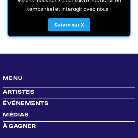
Rejoins-nous sur X pour suivre nos actus en
temps réel et interagir avec nous !
Suivre sur X
MENU
ARTISTES
ÉVÉNEMENTS
MÉDIAS
À GAGNER