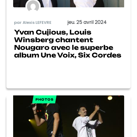
jeu. 25 avril 2024
par Alexis LEFEVRE
Yvan Cujious, Louis
Winsberg chantent
Nougaro avec le superbe
album Une Voix, Six Cordes
PHOTOS