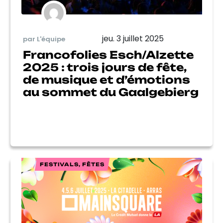
jeu. 3 juillet 2025
par L'équipe
Francofolies Esch/Alzette
2025 : trois jours de fête,
de musique et d’émotions
au sommet du Gaalgebierg
FESTIVALS, FÊTES