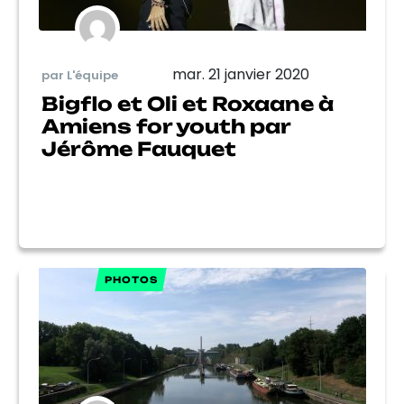
mar. 21 janvier 2020
par L'équipe
Bigflo et Oli et Roxaane à
Amiens for youth par
Jérôme Fauquet
PHOTOS