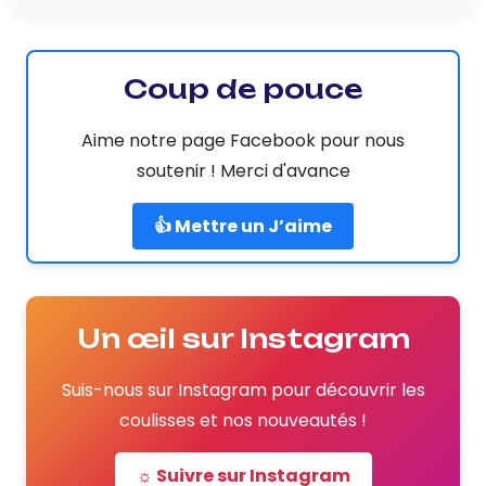
Coup de pouce
Aime notre page Facebook pour nous
soutenir ! Merci d'avance
👍 Mettre un J’aime
Un œil sur Instagram
Suis-nous sur Instagram pour découvrir les
coulisses et nos nouveautés !
☼ Suivre sur Instagram