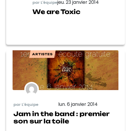
jeu. 23 janvier 2014
par L'équipe
We are Toxic
ARTISTES
lun. 6 janvier 2014
par L'équipe
Jam in the band : premier
son sur la toile