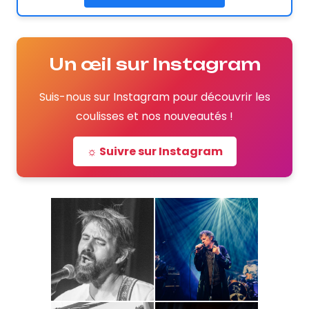
Un œil sur Instagram
Suis-nous sur Instagram pour découvrir les
coulisses et nos nouveautés !
☼ Suivre sur Instagram