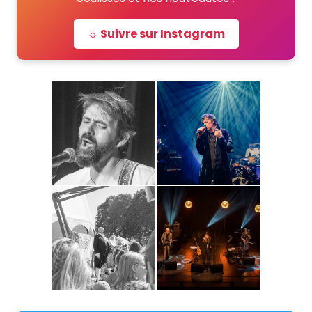
☼ Suivre sur Instagram