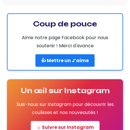
Coup de pouce
Aime notre page Facebook pour nous
soutenir ! Merci d'avance
👍 Mettre un J’aime
Un œil sur Instagram
Suis-nous sur Instagram pour découvrir les
coulisses et nos nouveautés !
☼ Suivre sur Instagram