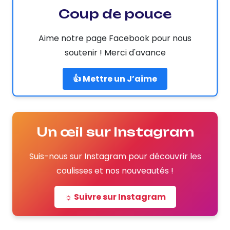
Coup de pouce
Aime notre page Facebook pour nous
soutenir ! Merci d'avance
👍 Mettre un J’aime
Un œil sur Instagram
Suis-nous sur Instagram pour découvrir les
coulisses et nos nouveautés !
☼ Suivre sur Instagram