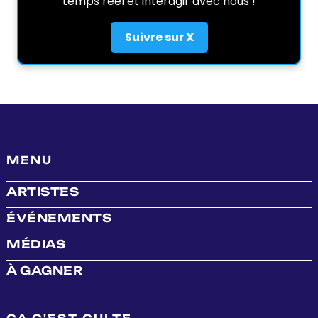
temps réel et interagir avec nous !
Suivre sur X
MENU
ARTISTES
ÉVÉNEMENTS
MÉDIAS
À GAGNER