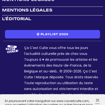
MENTIONS LÉGALES
L'ÉDITORIAL
🎧 PLAYLIST 2025
Ça C'est Culte vous offre tous les jours
l'actualité culturelle près de chez vous.
Toujours à ♥ de promouvoir les artistes et les
événements des Hauts-de-France, de la
Belgique et au-delà... © 2009-2026. Ça C'est
Culte ! Marque déposée. Tous droits réservés.
Toute reproduction ou utilisation du texte
sans autorisation est strictement interdite et
passible de sanctions. Charte graphique
×
Sophie R. et Céline Galant.
En poursuivant votre navigation sur www.cacestculte.com,
vous acceptez l’utilisation de cookies ou autres traceurs pour