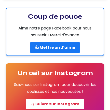
Coup de pouce
Aime notre page Facebook pour nous
soutenir ! Merci d'avance
👍 Mettre un J’aime
Un œil sur Instagram
Suis-nous sur Instagram pour découvrir les
coulisses et nos nouveautés !
☼ Suivre sur Instagram