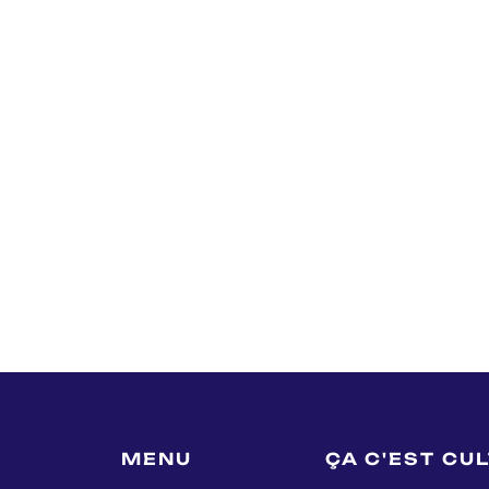
MENU
ÇA C'EST CU