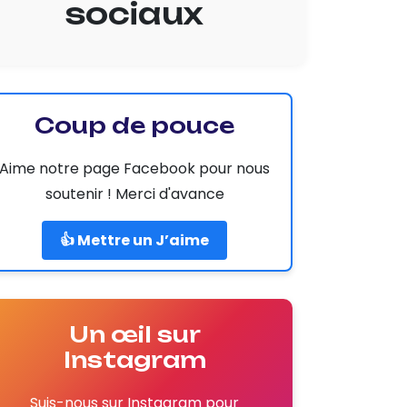
sociaux
Coup de pouce
Aime notre page Facebook pour nous
soutenir ! Merci d'avance
👍 Mettre un J’aime
Un œil sur
Instagram
Suis-nous sur Instagram pour