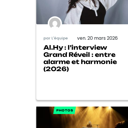
ven. 20 mars 2026
par L'équipe
Al.Hy : l’interview
Grand Réveil : entre
alarme et harmonie
(2026)
PHOTOS