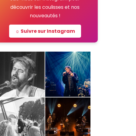
découvrir les coulisses et nos
nouveautés !
☼ Suivre sur Instagram