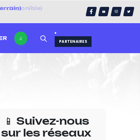
errain)
ER
♫
PARTENAIRES
📱 Suivez-nous
sur les réseaux