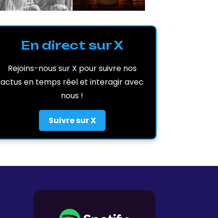
En direct sur X
Rejoins-nous sur X pour suivre nos
actus en temps réel et interagir avec
nous !
Suivre sur X