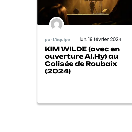
lun. 19 février 2024
par L'équipe
KIM WILDE (avec en
ouverture Al.Hy) au
Colisée de Roubaix
(2024)