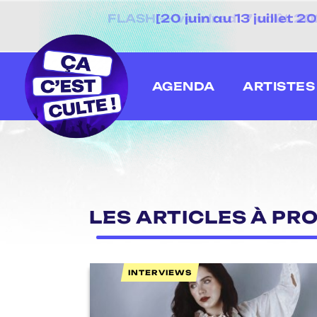
[20 juin au 13 juillet
AGENDA
ARTISTES
LES ARTICLES À PRO
INTERVIEWS