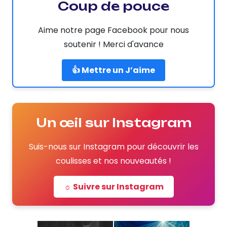
Coup de pouce
Aime notre page Facebook pour nous
soutenir ! Merci d'avance
👍 Mettre un J’aime
Un œil sur Instagram
Suis-nous sur Instagram pour découvrir les
coulisses et nos nouveautés !
☼ Suivre sur Instagram