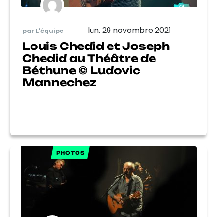
lun. 29 novembre 2021
par L'équipe
Louis Chedid et Joseph
Chedid au Théâtre de
Béthune © Ludovic
Mannechez
PHOTOS