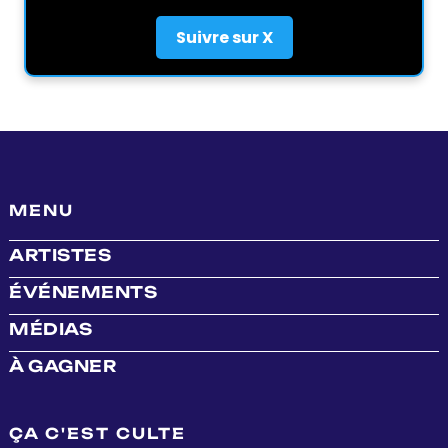
Suivre sur X
MENU
ARTISTES
ÉVÉNEMENTS
MÉDIAS
À GAGNER
ÇA C'EST CULTE