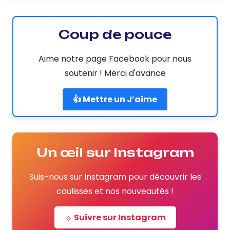
Coup de pouce
Aime notre page Facebook pour nous
soutenir ! Merci d'avance
👍 Mettre un J’aime
Un œil sur Instagram
Suis-nous sur Instagram pour découvrir les
coulisses et nos nouveautés !
☼ Suivre sur Instagram