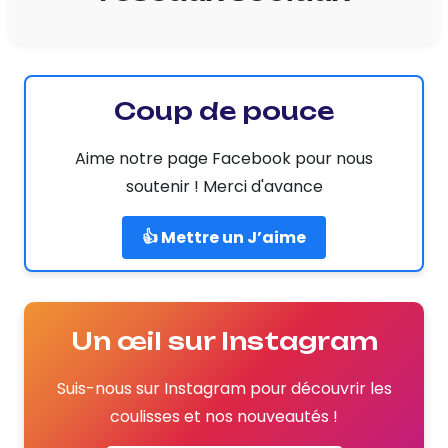
Coup de pouce
Aime notre page Facebook pour nous
soutenir ! Merci d'avance
👍 Mettre un J’aime
Un œil sur Instagram
Suis-nous sur Instagram pour découvrir les
coulisses et nos nouveautés !