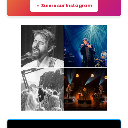
☼ Suivre sur Instagram