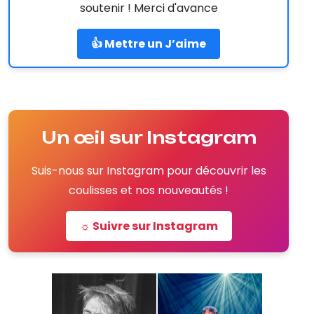
soutenir ! Merci d'avance
👍 Mettre un J’aime
Un œil sur Instagram
Suis-nous sur Instagram pour découvrir les
coulisses et nos nouveautés !
☼ Suivre sur Instagram