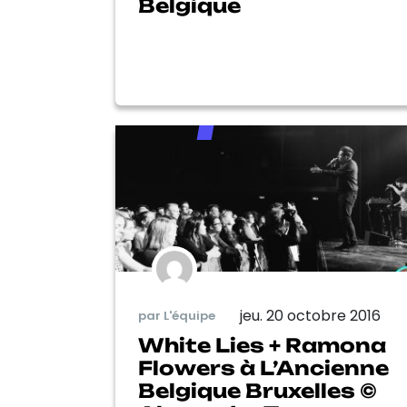
Belgique
jeu. 20 octobre 2016
par L'équipe
White Lies + Ramona
Flowers à L’Ancienne
Belgique Bruxelles ©