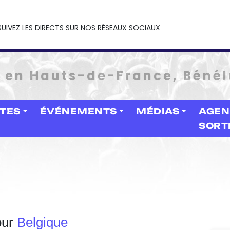
SUIVEZ LES DIRECTS SUR NOS RÉSEAUX SOCIAUX
e en Hauts-de-France, Bénél
STES
ÉVÉNEMENTS
MÉDIAS
AGEN
SORT
our
Belgique