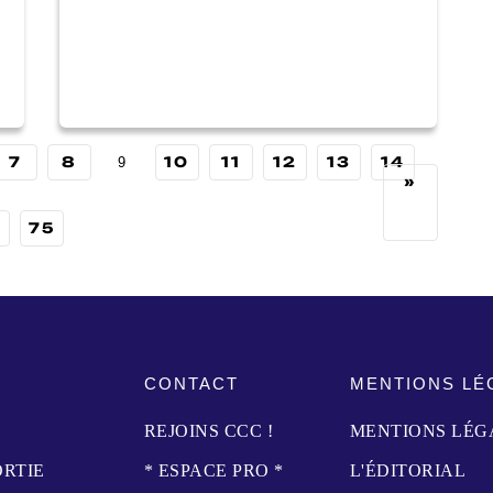
7
8
10
11
12
13
14
9
»
75
CONTACT
MENTIONS LÉ
REJOINS CCC !
MENTIONS LÉG
ORTIE
* ESPACE PRO *
L'ÉDITORIAL