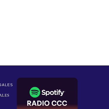
GALES
ALES