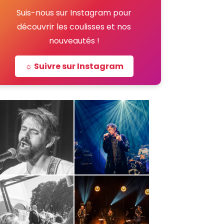
Suis-nous sur Instagram pour
découvrir les coulisses et nos
nouveautés !
☼ Suivre sur Instagram