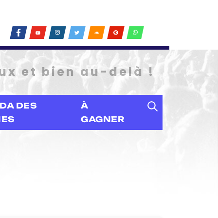
ux et bien au-delà !
DA DES
À
IES
GAGNER