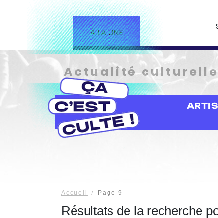
À LA UNE
Actualité culturell
ARTI
Accueil
Page 9
Résultats de la recherche p